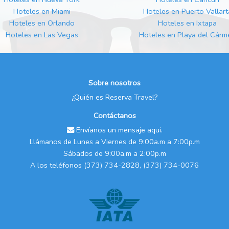
Hoteles en Miami
Hoteles en Puerto Vallart
Hoteles en Orlando
Hoteles en Ixtapa
Hoteles en Las Vegas
Hoteles en Playa del Cárm
Sobre nosotros
¿Quién es Reserva Travel?
Contáctanos
Envíanos un mensaje aqui.
Llámanos de Lunes a Viernes de 9:00a.m a 7:00p.m
Sábados de 9:00a.m a 2:00p.m
A los teléfonos (373) 734-2828, (373) 734-0076