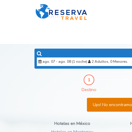
ago. 07 - ago. 08 (1 noche)
2 Adultos, 0 Menores.
Destino
Ups! No encontramos
Hoteles en México
Hoteles en Monterrey