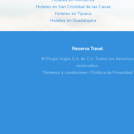
Hoteles en San Cristobal de las Casas
Hoteles en Tijuana
Hoteles en Guadalajara
Reserva Travel
© Pingüi Viajes S.A. de C.V. Todos los derechos
reservados.
Términos y condiciones
/
Política de Privacidad