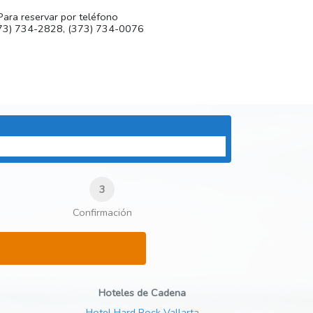
ara reservar por teléfono
73) 734-2828, (373) 734-0076
Confirmación
Hoteles de Cadena
Hotel Hard Rock Vallarta